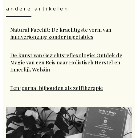
andere artikelen
Natural Facelift: De krachtigste vorm van
huidverjonging zonder injectables
De Kunst van Gezichtsreflexologie: Ontdek de
Magie van een Reis naar Holistisch Herstel en
Innerlijk Welzijn
Een journal bijhouden als zelftherapie