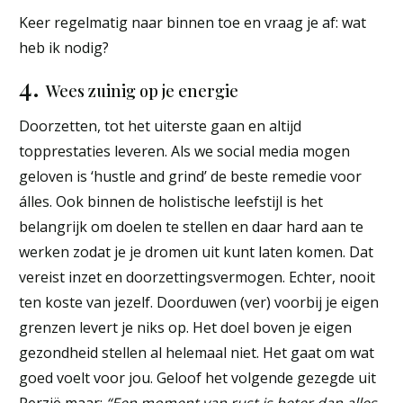
Keer regelmatig naar binnen toe en vraag je af: wat
heb ik nodig?
4.
Wees zuinig op je energie
Doorzetten, tot het uiterste gaan en altijd
topprestaties leveren. Als we social media mogen
geloven is ‘hustle and grind’ de beste remedie voor
álles. Ook binnen de holistische leefstijl is het
belangrijk om doelen te stellen en daar hard aan te
werken zodat je je dromen uit kunt laten komen. Dat
vereist inzet en doorzettingsvermogen. Echter, nooit
ten koste van jezelf. Doorduwen (ver) voorbij je eigen
grenzen levert je niks op. Het doel boven je eigen
gezondheid stellen al helemaal niet. Het gaat om wat
goed voelt voor jou. Geloof het volgende gezegde uit
Perzië maar:
“Een moment van rust is beter dan alles