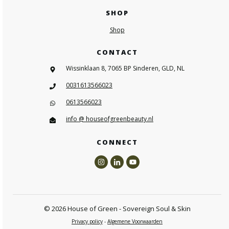
SHOP
Shop
CONTACT
Wissinklaan 8, 7065 BP Sinderen, GLD, NL
0031613566023
0613566023
info @ houseofgreenbeauty.nl
CONNECT
©
2026
House of Green - Sovereign Soul & Skin
Privacy policy
-
Algemene Voorwaarden