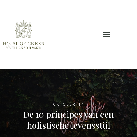
OKTOBER 14
De 10 principes van een
holistische levensstijl