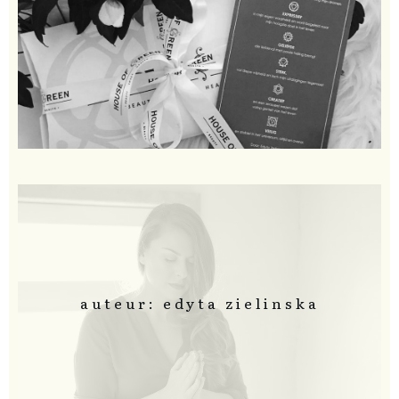
auteur: edyta zielinska