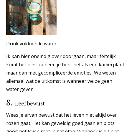
Drink voldoende water
Ik kan hier oneindig over doorgaan, maar feitelijk
komt het hier op neer: je bent net als een kamerplant
maar dan met gecompliceerde emoties We weten
allemaal wat de uitkomst is wanneer we ze geen
water geven.
8.
Leef bewust
Wees je ervan bewust dat het leven niet altijd over
rozen gaat. Het kan geweldig goed gaan en plots
gooit het leven roet in het eten. Wanneer je dit niet