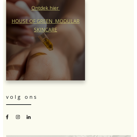
Ontdek hier
HOUSE OF GREEN MODULAR
SKINCARE
volg ons