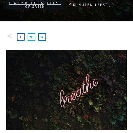
BEAUTY RITUELEN
,
HOUSE
4
MINUTEN LEESTIJD
OF GREEN