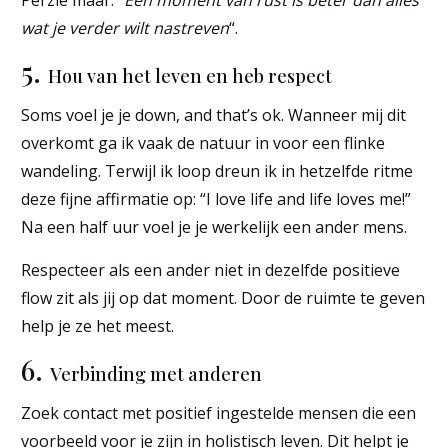
wat je verder wilt nastreven
“.
5.
Hou van het leven en heb respect
Soms voel je je down, and that’s ok. Wanneer mij dit
overkomt ga ik vaak de natuur in voor een flinke
wandeling. Terwijl ik loop dreun ik in hetzelfde ritme
deze fijne affirmatie op: “I love life and life loves me!”
Na een half uur voel je je werkelijk een ander mens.
Respecteer als een ander niet in dezelfde positieve
flow zit als jij op dat moment. Door de ruimte te geven
help je ze het meest.
6.
Verbinding met anderen
Zoek contact met positief ingestelde mensen die een
voorbeeld voor je zijn in holistisch leven. Dit helpt je