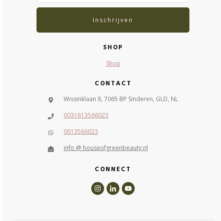
Inschrijven
SHOP
Shop
CONTACT
Wissinklaan 8, 7065 BP Sinderen, GLD, NL
0031613566023
0613566023
info @ houseofgreenbeauty.nl
CONNECT