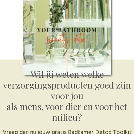
Wil jij weten welke
verzorgingsproducten goed zijn
voor jou
als mens, voor dier en voor het
milieu?
Vraag dan nu jouw
gratis
Badkamer Detox Toolkit