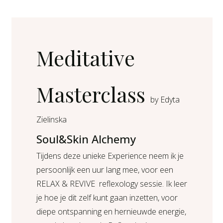
Soul&Skin
Alchemy
aantal
Meditative
Masterclass
by Edyta
Zielinska
Soul&Skin Alchemy
Tijdens deze unieke Experience neem ik je
persoonlijk een uur lang mee, voor een
RELAX & REVIVE reflexology sessie. Ik leer
je hoe je dit zelf kunt gaan inzetten, voor
diepe ontspanning en hernieuwde energie,