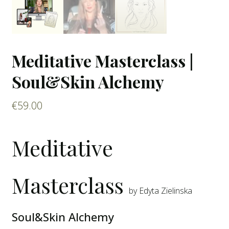
Meditative Masterclass |
Soul&Skin Alchemy
€
59.00
Meditative
Masterclass
by Edyta Zielinska
Soul&Skin Alchemy