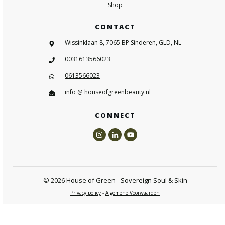
Shop
CONTACT
Wissinklaan 8, 7065 BP Sinderen, GLD, NL
0031613566023
0613566023
info @ houseofgreenbeauty.nl
CONNECT
©
2026
House of Green - Sovereign Soul & Skin
Privacy policy
-
Algemene Voorwaarden