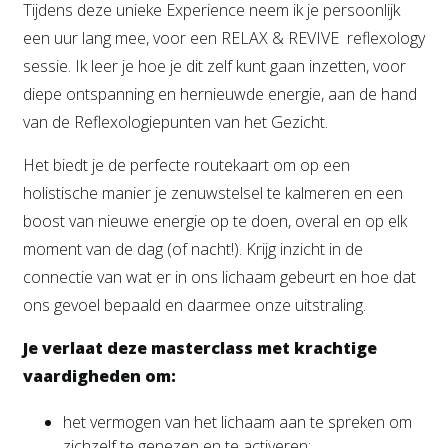
Tijdens deze unieke Experience neem ik je persoonlijk
een uur lang mee, voor een RELAX & REVIVE reflexology
sessie. Ik leer je hoe je dit zelf kunt gaan inzetten, voor
diepe ontspanning en hernieuwde energie, aan de hand
van de Reflexologiepunten van het Gezicht.
Het biedt je de perfecte routekaart om op een
holistische manier je zenuwstelsel te kalmeren en een
boost van nieuwe energie op te doen, overal en op elk
moment van de dag (of nacht!). Krijg inzicht in de
connectie van wat er in ons lichaam gebeurt en hoe dat
ons gevoel bepaald en daarmee onze uitstraling.
Je verlaat deze masterclass met krachtige
vaardigheden om:
het vermogen van het lichaam aan te spreken om
zichzelf te genezen en te activeren;