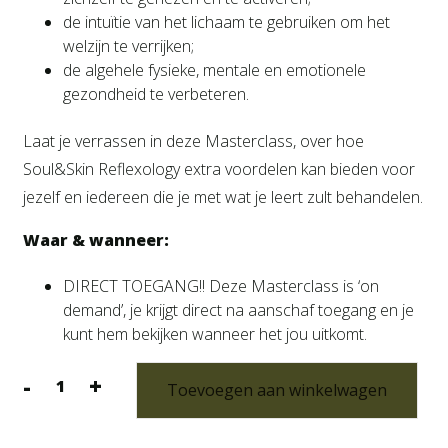
de intuïtie van het lichaam te gebruiken om het
welzijn te verrijken;
de algehele fysieke, mentale en emotionele
gezondheid te verbeteren.
Laat je verrassen in deze Masterclass, over hoe
Soul&Skin Reflexology extra voordelen kan bieden voor
jezelf en iedereen die je met wat je leert zult behandelen.
Waar & wanneer:
DIRECT TOEGANG!! Deze Masterclass is ‘on
demand’, je krijgt direct na aanschaf toegang en je
kunt hem bekijken wanneer het jou uitkomt.
-
+
Toevoegen aan winkelwagen
Meditative
Masterclass
|