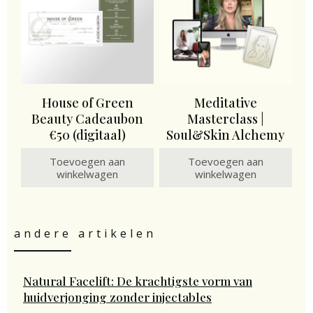
House of Green
Meditative
Beauty Cadeaubon
Masterclass |
€50 (digitaal)
Soul&Skin Alchemy
Toevoegen aan
Toevoegen aan
winkelwagen
winkelwagen
andere artikelen
Natural Facelift: De krachtigste vorm van
huidverjonging zonder injectables