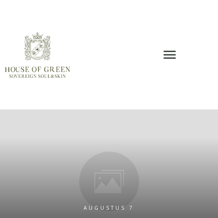
AUGUSTUS 7