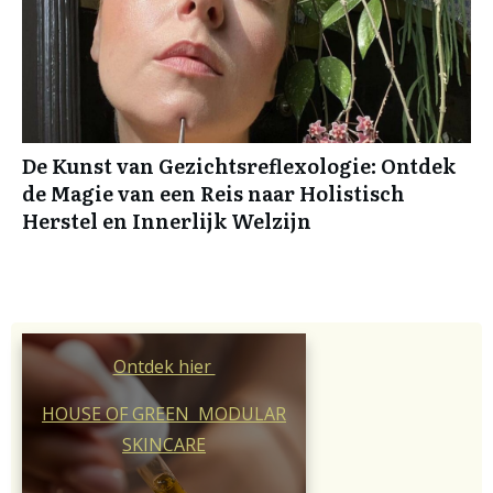
De Kunst van Gezichtsreflexologie: Ontdek
de Magie van een Reis naar Holistisch
Herstel en Innerlijk Welzijn
Ontdek hier
HOUSE OF GREEN MODULAR
SKINCARE