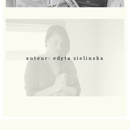
auteur: edyta zielinska