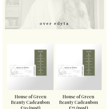
over edyta
House of Green
House of Green
Beauty Cadeaubon
Beauty Cadeaubon
€50 (post)
€75 (post)