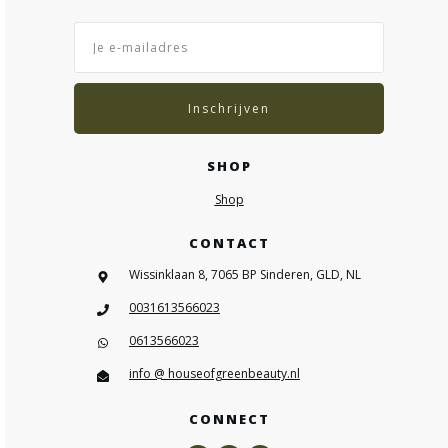
Inschrijven
SHOP
Shop
CONTACT
Wissinklaan 8, 7065 BP Sinderen, GLD, NL
0031613566023
0613566023
info @ houseofgreenbeauty.nl
CONNECT