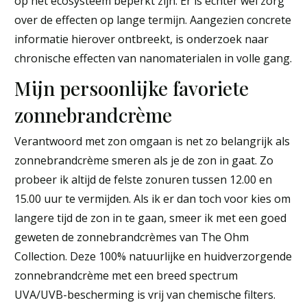
op het ecosysteem beperkt zijn. Er is echter wel zorg
over de effecten op lange termijn. Aangezien concrete
informatie hierover ontbreekt, is onderzoek naar
chronische effecten van nanomaterialen in volle gang.
Mijn persoonlijke favoriete
zonnebrandcrème
Verantwoord met zon omgaan is net zo belangrijk als
zonnebrandcrème smeren als je de zon in gaat. Zo
probeer ik altijd de felste zonuren tussen 12.00 en
15.00 uur te vermijden. Als ik er dan toch voor kies om
langere tijd de zon in te gaan, smeer ik met een goed
geweten de zonnebrandcrèmes van The Ohm
Collection. Deze 100% natuurlijke en huidverzorgende
zonnebrandcrème met een breed spectrum
UVA/UVB-bescherming is vrij van chemische filters.