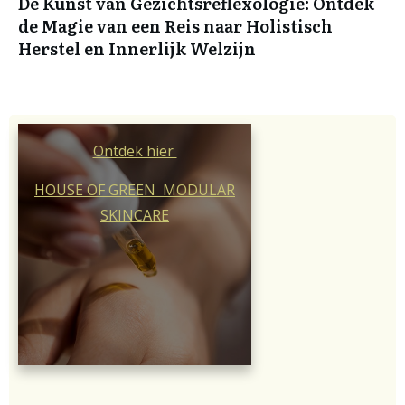
De Kunst van Gezichtsreflexologie: Ontdek
de Magie van een Reis naar Holistisch
Herstel en Innerlijk Welzijn
Ontdek hier
HOUSE OF GREEN MODULAR
SKINCARE