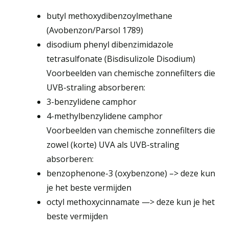
butyl methoxydibenzoylmethane
(Avobenzon/Parsol 1789)
disodium phenyl dibenzimidazole
tetrasulfonate (Bisdisulizole Disodium)
Voorbeelden van chemische zonnefilters die
UVB-straling absorberen:
3-benzylidene camphor
4-methylbenzylidene camphor
Voorbeelden van chemische zonnefilters die
zowel (korte) UVA als UVB-straling
absorberen:
benzophenone-3 (oxybenzone) –> deze kun
je het beste vermijden
octyl methoxycinnamate —> deze kun je het
beste vermijden