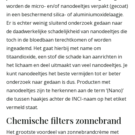
worden de micro- en/of nanodeeltjes verpakt (gecoat)
in een beschermend silica- of aluminiumoxidelaagje.
Er is echter weinig sluitend onderzoek gedaan naar
de daadwerkelijke schadelijkheid van nanodeeltjes die
toch in de bloedbaan terechtkomen of worden
ingeademd. Het gaat hierbij met name om
titaandioxide, een stof die schade kan aanrichten in
het lichaam en deel uitmaakt van veel nanodeeltjes. Je
kunt nanodeeltjes het beste vermijden tot er beter
onderzoek naar gedaan is dus. Producten met
nanodeeltjes zijn te herkennen aan de term ‘(Nano)’
die tussen haakjes achter de INCI-naam op het etiket
vermeld staat.
Chemische filters zonnebrand
Het grootste voordeel van zonnebrandcrème met