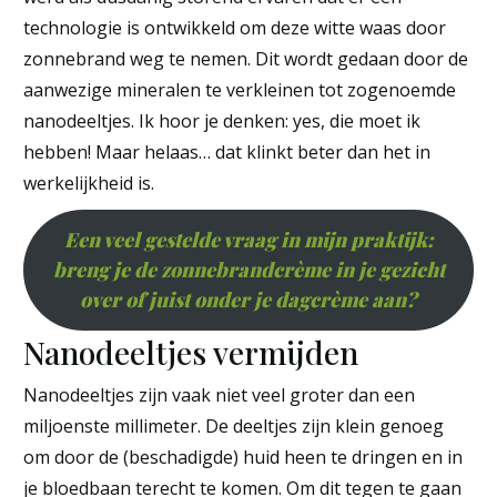
technologie is ontwikkeld om deze witte waas door
zonnebrand weg te nemen. Dit wordt gedaan door de
aanwezige mineralen te verkleinen tot zogenoemde
nanodeeltjes. Ik hoor je denken: yes, die moet ik
hebben! Maar helaas… dat klinkt beter dan het in
werkelijkheid is.
Een veel gestelde vraag in mijn praktijk:
breng je de zonnebrandcrème in je gezicht
over of juist onder je dagcrème aan?
Nanodeeltjes vermijden
Nanodeeltjes zijn vaak niet veel groter dan een
miljoenste millimeter. De deeltjes zijn klein genoeg
om door de (beschadigde) huid heen te dringen en in
je bloedbaan terecht te komen. Om dit tegen te gaan