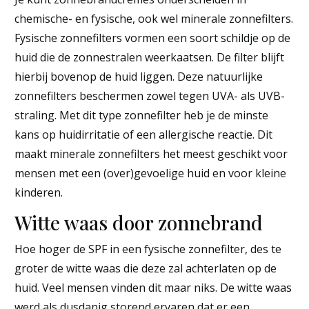
chemische- en fysische, ook wel minerale zonnefilters.
Fysische zonnefilters vormen een soort schildje op de
huid die de zonnestralen weerkaatsen. De filter blijft
hierbij bovenop de huid liggen. Deze natuurlijke
zonnefilters beschermen zowel tegen UVA- als UVB-
straling. Met dit type zonnefilter heb je de minste
kans op huidirritatie of een allergische reactie. Dit
maakt minerale zonnefilters het meest geschikt voor
mensen met een (over)gevoelige huid en voor kleine
kinderen.
Witte waas door zonnebrand
Hoe hoger de SPF in een fysische zonnefilter, des te
groter de witte waas die deze zal achterlaten op de
huid. Veel mensen vinden dit maar niks. De witte waas
werd als dusdanig storend ervaren dat er een