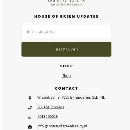
HOUSE OF GREEN UPDATES
Inschrijven
SHOP
Shop
CONTACT
Wissinklaan 8, 7065 BP Sinderen, GLD, NL
0031613566023
0613566023
info @ houseofgreenbeauty.nl