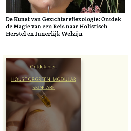
De Kunst van Gezichtsreflexologie: Ontdek
de Magie van een Reis naar Holistisch
Herstel en Innerlijk Welzijn
Ontdek hier
HOUSE OF GREEN MODULAR
SKINCARE