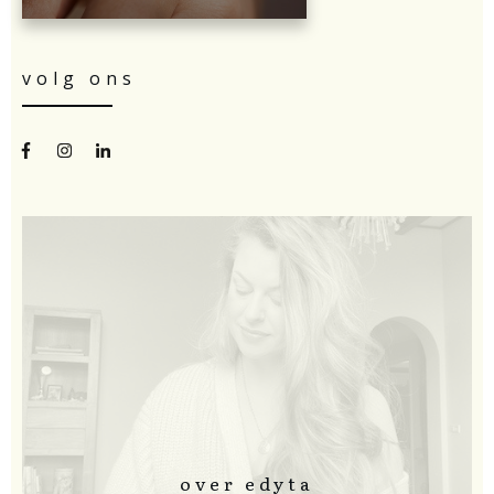
volg ons
over edyta