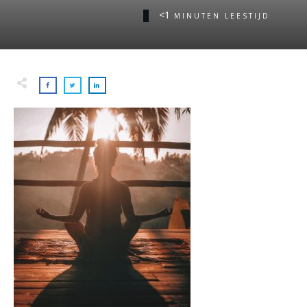
<1
MINUTEN LEESTIJD