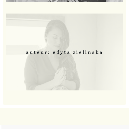
auteur: edyta zielinska