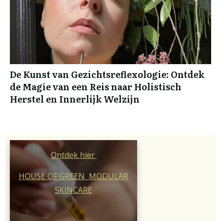
De Kunst van Gezichtsreflexologie: Ontdek
de Magie van een Reis naar Holistisch
Herstel en Innerlijk Welzijn
Ontdek hier
HOUSE OF GREEN MODULAR
SKINCARE