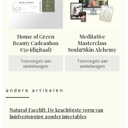
House of Green
Meditative
Beauty Cadeaubon
Masterclass
€50 (digitaal)
Soul&Skin Alchemy
Toevoegen aan
Toevoegen aan
winkelwagen
winkelwagen
andere artikelen
Natural Facelift: De krachtigste vorm van
huidverjonging zonder injectables