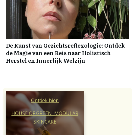
De Kunst van Gezichtsreflexologie: Ontdek
de Magie van een Reis naar Holistisch
Herstel en Innerlijk Welzijn
Ontdek hier
HOUSE OF GREEN MODULAR
SKINCARE