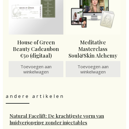
House of Green
Meditative
Beauty Cadeaubon
Masterclass
€50 (digitaal)
Soul&Skin Alchemy
Toevoegen aan
Toevoegen aan
winkelwagen
winkelwagen
andere artikelen
Natural Facelift: De krachtigste vorm van
huidverjonging zonder injectables