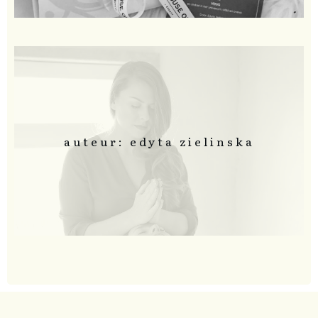
auteur: edyta zielinska