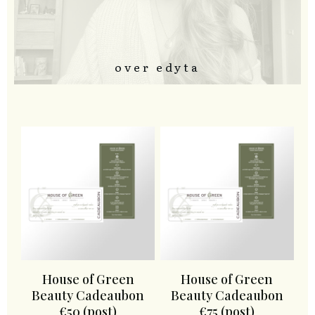
over edyta
House of Green
House of Green
Beauty Cadeaubon
Beauty Cadeaubon
€50 (post)
€75 (post)