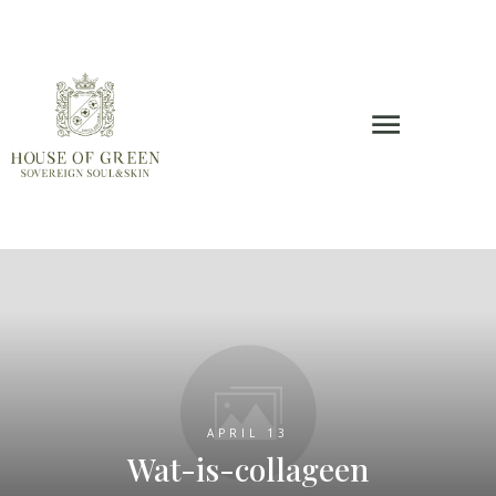
APRIL 13
Wat-is-collageen