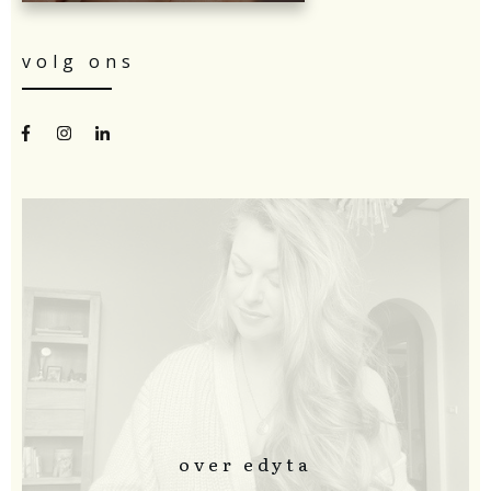
volg ons
over edyta