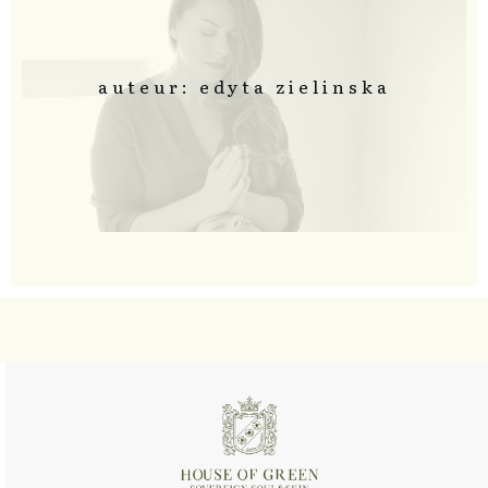
auteur: edyta zielinska