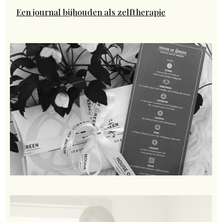
Een journal bijhouden als zelftherapie