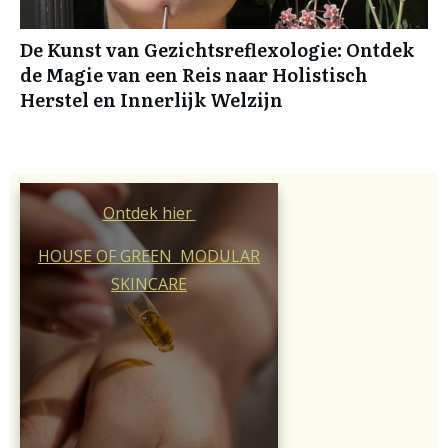
De Kunst van Gezichtsreflexologie: Ontdek
de Magie van een Reis naar Holistisch
Herstel en Innerlijk Welzijn
Ontdek hier
HOUSE OF GREEN MODULAR
SKINCARE