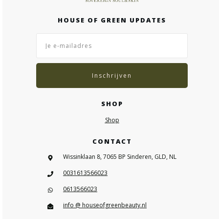
HOUSE OF GREEN UPDATES
Inschrijven
SHOP
Shop
CONTACT
Wissinklaan 8, 7065 BP Sinderen, GLD, NL
0031613566023
0613566023
info @ houseofgreenbeauty.nl