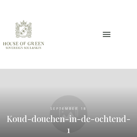
SEPTEMBER 18
Koud-douchen-in-de-ochtend-
1