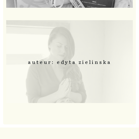
auteur: edyta zielinska