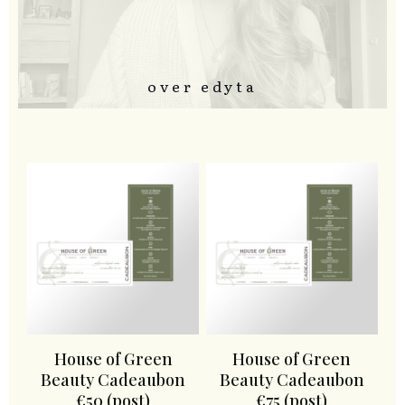
over edyta
House of Green
House of Green
Beauty Cadeaubon
Beauty Cadeaubon
€50 (post)
€75 (post)