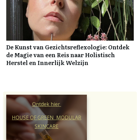
De Kunst van Gezichtsreflexologie: Ontdek
de Magie van een Reis naar Holistisch
Herstel en Innerlijk Welzijn
Ontdek hier
HOUSE OF GREEN MODULAR
SKINCARE