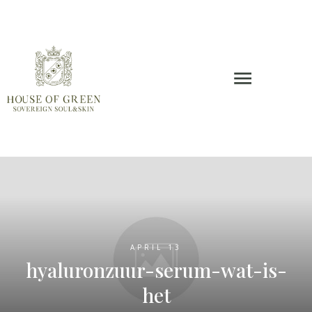
APRIL 13
hyaluronzuur-serum-wat-is-
het