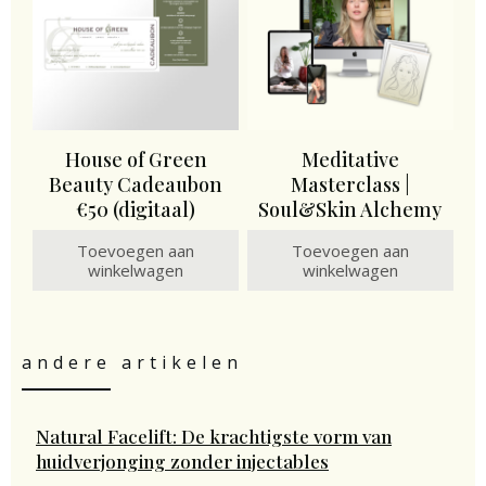
House of Green
Meditative
Beauty Cadeaubon
Masterclass |
€50 (digitaal)
Soul&Skin Alchemy
Toevoegen aan
Toevoegen aan
winkelwagen
winkelwagen
andere artikelen
Natural Facelift: De krachtigste vorm van
huidverjonging zonder injectables