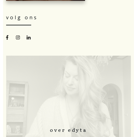
volg ons
over edyta