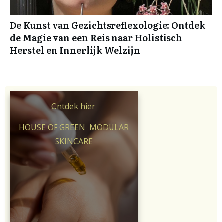
De Kunst van Gezichtsreflexologie: Ontdek
de Magie van een Reis naar Holistisch
Herstel en Innerlijk Welzijn
Ontdek hier
HOUSE OF GREEN MODULAR
SKINCARE