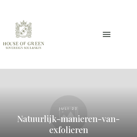
JULI 23
Natuurlijk-manieren-van-
exfolieren