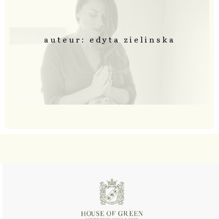
auteur: edyta zielinska