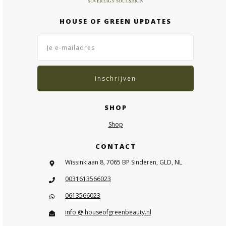
HOUSE OF GREEN UPDATES
Inschrijven
SHOP
Shop
CONTACT
Wissinklaan 8, 7065 BP Sinderen, GLD, NL
0031613566023
0613566023
info @ houseofgreenbeauty.nl