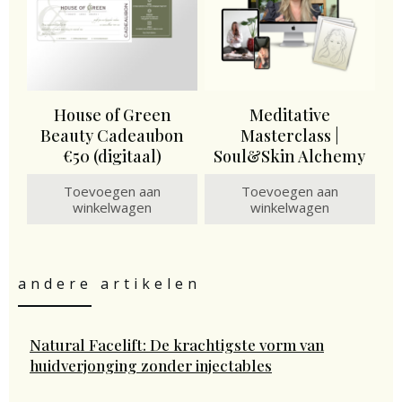
House of Green
Meditative
Beauty Cadeaubon
Masterclass |
€50 (digitaal)
Soul&Skin Alchemy
Toevoegen aan
Toevoegen aan
winkelwagen
winkelwagen
andere artikelen
Natural Facelift: De krachtigste vorm van
huidverjonging zonder injectables