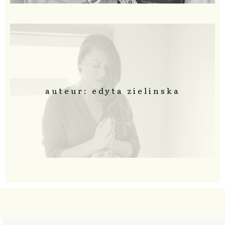
auteur: edyta zielinska