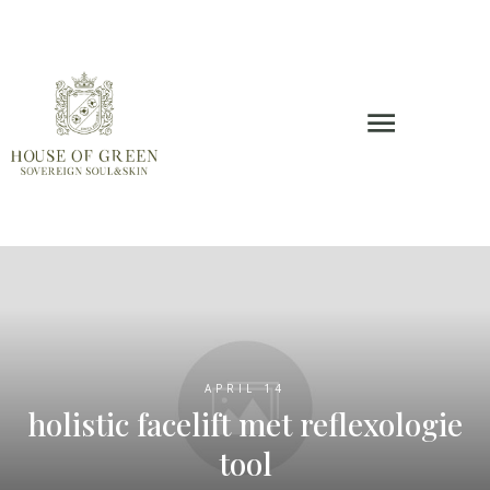
APRIL 14
holistic facelift met reflexologie
tool