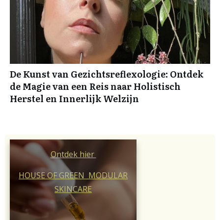
De Kunst van Gezichtsreflexologie: Ontdek
de Magie van een Reis naar Holistisch
Herstel en Innerlijk Welzijn
Ontdek hier
HOUSE OF GREEN MODULAR
SKINCARE