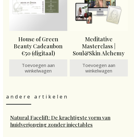
House of Green
Meditative
Beauty Cadeaubon
Masterclass |
€50 (digitaal)
Soul&Skin Alchemy
Toevoegen aan
Toevoegen aan
winkelwagen
winkelwagen
andere artikelen
Natural Facelift: De krachtigste vorm van
huidverjonging zonder injectables