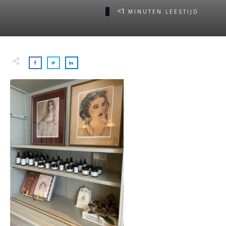
<1
MINUTEN LEESTIJD