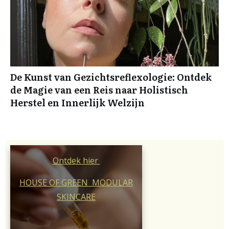
De Kunst van Gezichtsreflexologie: Ontdek
de Magie van een Reis naar Holistisch
Herstel en Innerlijk Welzijn
Ontdek hier
HOUSE OF GREEN MODULAR
SKINCARE