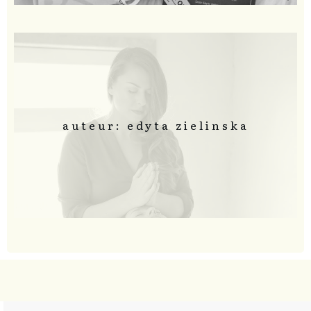
auteur: edyta zielinska