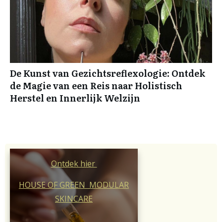
De Kunst van Gezichtsreflexologie: Ontdek
de Magie van een Reis naar Holistisch
Herstel en Innerlijk Welzijn
Ontdek hier
HOUSE OF GREEN MODULAR
SKINCARE