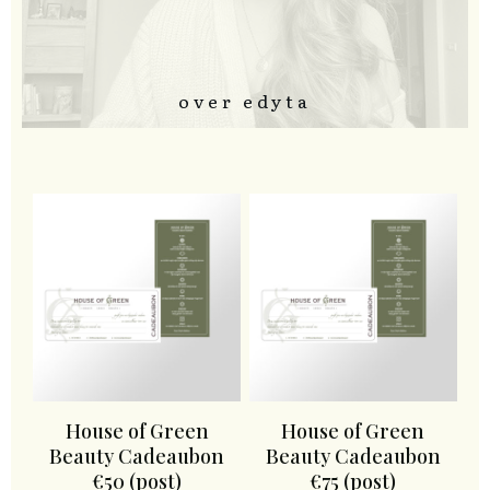
over edyta
House of Green
House of Green
Beauty Cadeaubon
Beauty Cadeaubon
€50 (post)
€75 (post)