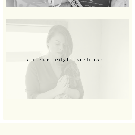
auteur: edyta zielinska