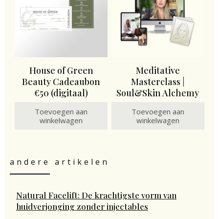
House of Green
Meditative
Beauty Cadeaubon
Masterclass |
€50 (digitaal)
Soul&Skin Alchemy
Toevoegen aan
Toevoegen aan
winkelwagen
winkelwagen
andere artikelen
Natural Facelift: De krachtigste vorm van
huidverjonging zonder injectables