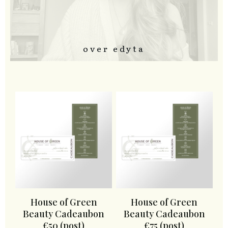
over edyta
House of Green
House of Green
Beauty Cadeaubon
Beauty Cadeaubon
€50 (post)
€75 (post)