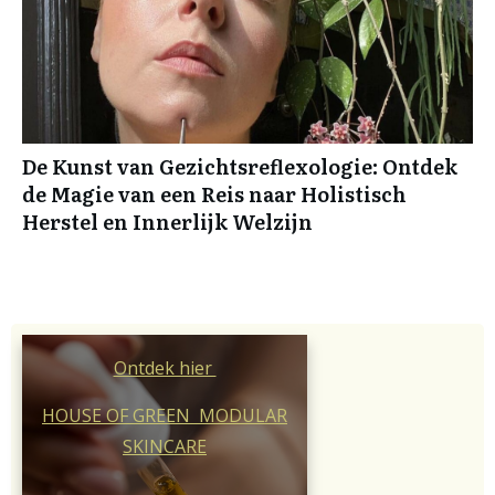
De Kunst van Gezichtsreflexologie: Ontdek
de Magie van een Reis naar Holistisch
Herstel en Innerlijk Welzijn
Ontdek hier
HOUSE OF GREEN MODULAR
SKINCARE