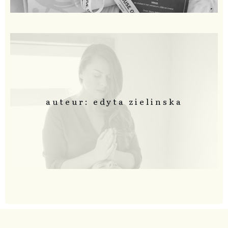
auteur: edyta zielinska