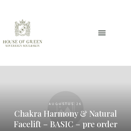
AUGUSTUS 26
Chakra Harmony & Natural
Facelift – BASIC – pre order