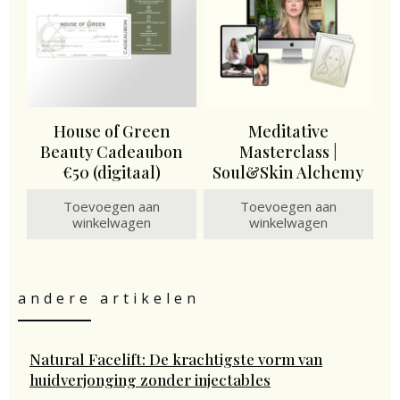
House of Green
Meditative
Beauty Cadeaubon
Masterclass |
€50 (digitaal)
Soul&Skin Alchemy
Toevoegen aan
Toevoegen aan
winkelwagen
winkelwagen
andere artikelen
Natural Facelift: De krachtigste vorm van
huidverjonging zonder injectables