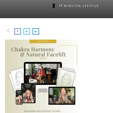
<1
MINUTEN LEESTIJD