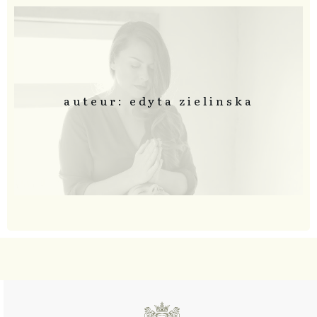
auteur: edyta zielinska