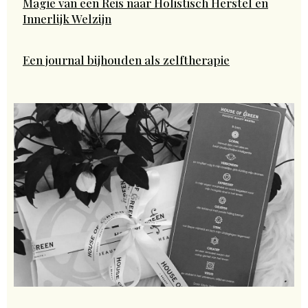
Magie van een Reis naar Holistisch Herstel en
Innerlijk Welzijn
Een journal bijhouden als zelftherapie