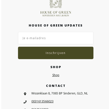
HOUSE OF GREEN UPDATES
Inschrijven
SHOP
Shop
CONTACT
Wissinklaan 8, 7065 BP Sinderen, GLD, NL
0031613566023