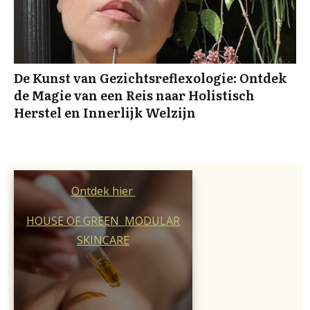
De Kunst van Gezichtsreflexologie: Ontdek
de Magie van een Reis naar Holistisch
Herstel en Innerlijk Welzijn
Ontdek hier
HOUSE OF GREEN MODULAR
SKINCARE