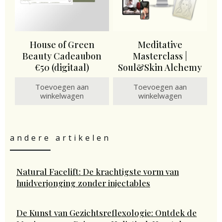
House of Green
Meditative
Beauty Cadeaubon
Masterclass |
€50 (digitaal)
Soul&Skin Alchemy
Toevoegen aan
Toevoegen aan
winkelwagen
winkelwagen
andere artikelen
Natural Facelift: De krachtigste vorm van
huidverjonging zonder injectables
De Kunst van Gezichtsreflexologie: Ontdek de