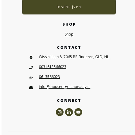
Inschrijven
SHOP
Shop
CONTACT
Wissinklaan 8, 7065 BP Sinderen, GLD, NL
0031613566023
0613566023
info @ houseofgreenbeauty.nl
CONNECT