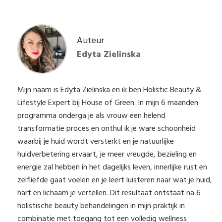
Auteur
Edyta Zielinska
Mijn naam is Edyta Zielinska en ik ben Holistic Beauty &
Lifestyle Expert bij House of Green. In mijn 6 maanden
programma onderga je als vrouw een helend
transformatie proces en onthul ik je ware schoonheid
waarbij je huid wordt versterkt en je natuurlijke
huidverbetering ervaart, je meer vreugde, bezieling en
energie zal hebben in het dagelijks leven, innerlijke rust en
zelfliefde gaat voelen en je leert luisteren naar wat je huid,
hart en lichaam je vertellen. Dit resultaat ontstaat na 6
holistische beauty behandelingen in mijn praktijk in
combinatie met toegang tot een volledig wellness