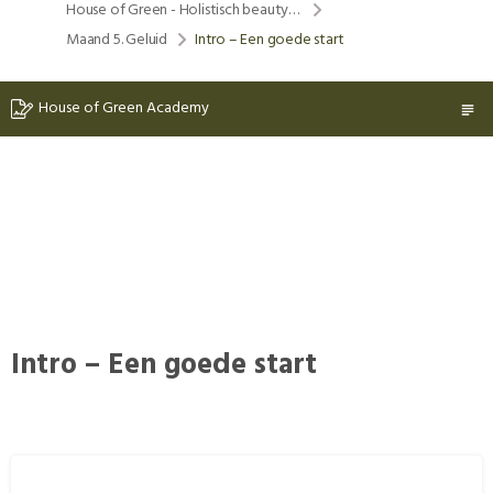
House of Green - Holistisch beauty & lifestyle program
Maand 5. Geluid
Intro – Een goede start
House of Green Academy
Intro – Een goede start