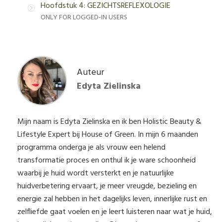
Hoofdstuk 4: GEZICHTSREFLEXOLOGIE
ONLY FOR LOGGED-IN USERS
Auteur
Edyta Zielinska
Mijn naam is Edyta Zielinska en ik ben Holistic Beauty &
Lifestyle Expert bij House of Green. In mijn 6 maanden
programma onderga je als vrouw een helend
transformatie proces en onthul ik je ware schoonheid
waarbij je huid wordt versterkt en je natuurlijke
huidverbetering ervaart, je meer vreugde, bezieling en
energie zal hebben in het dagelijks leven, innerlijke rust en
zelfliefde gaat voelen en je leert luisteren naar wat je huid,