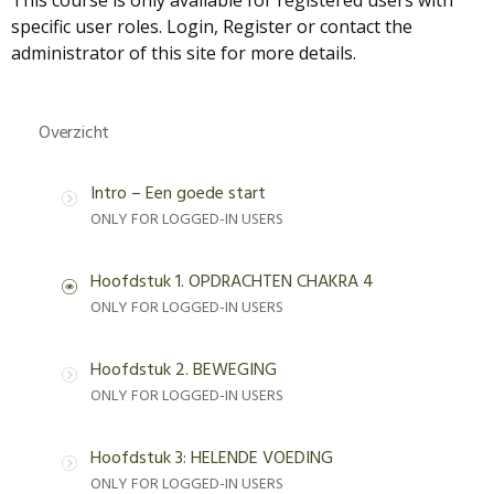
This course is only available for registered users with
specific user roles. Login, Register or contact the
administrator of this site for more details.
Overzicht
Intro – Een goede start
ONLY FOR LOGGED-IN USERS
Hoofdstuk 1. OPDRACHTEN CHAKRA 4
ONLY FOR LOGGED-IN USERS
Hoofdstuk 2. BEWEGING
ONLY FOR LOGGED-IN USERS
Hoofdstuk 3: HELENDE VOEDING
ONLY FOR LOGGED-IN USERS