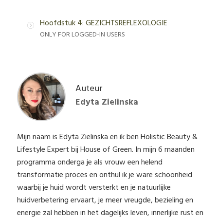
Hoofdstuk 4: GEZICHTSREFLEXOLOGIE
ONLY FOR LOGGED-IN USERS
Auteur
Edyta Zielinska
Mijn naam is Edyta Zielinska en ik ben Holistic Beauty &
Lifestyle Expert bij House of Green. In mijn 6 maanden
programma onderga je als vrouw een helend
transformatie proces en onthul ik je ware schoonheid
waarbij je huid wordt versterkt en je natuurlijke
huidverbetering ervaart, je meer vreugde, bezieling en
energie zal hebben in het dagelijks leven, innerlijke rust en